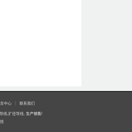
言中心
联系我们
导线
,
扩径导线
, 生产销售!
技