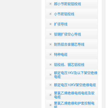
超小节距软铝绞线
小节距铝绞线
扩径导线
铝钢扩径空心导线
耐热铝合金钢芯导线
特种电缆
铝绞线、钢芯铝绞线
额定电压1KV及以下架空绝缘
电缆
额定电压10KV架空绝缘电缆
聚氯乙烯绝缘电线电缆及软
电缆
聚氯乙烯绝缘和护套控制电
缆