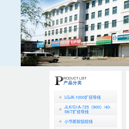
LGJK-1000扩径导线
JLK/G1A-725（900）/40-
58/7扩径导线
小节距软铝绞线