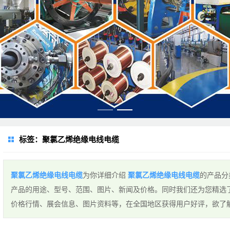
标签：聚氯乙烯绝缘电线电缆
聚氯乙烯绝缘电线电缆
为你详细介绍
聚氯乙烯绝缘电线电缆
的产品分
产品的用途、型号、范围、图片、新闻及价格。同时我们还为您精选
价格行情、展会信息、图片资料等，在全国地区获得用户好评，欲了解