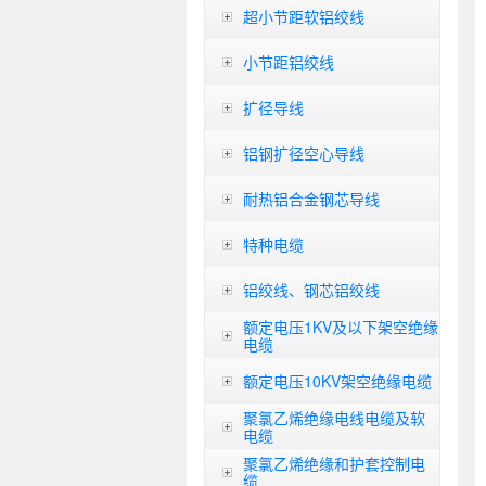
超小节距软铝绞线
小节距铝绞线
扩径导线
铝钢扩径空心导线
耐热铝合金钢芯导线
特种电缆
铝绞线、钢芯铝绞线
额定电压1KV及以下架空绝缘
电缆
额定电压10KV架空绝缘电缆
聚氯乙烯绝缘电线电缆及软
电缆
聚氯乙烯绝缘和护套控制电
缆