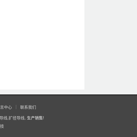
言中心
联系我们
导线
,
扩径导线
, 生产销售!
技