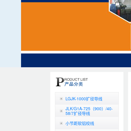
LGJK-1000扩径导线
JLK/G1A-725（900）/40-
58/7扩径导线
小节距软铝绞线