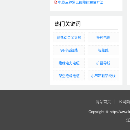
电缆三种常见故障的解决方法
热门关键词
耐热铝合金导线
特种电缆
钢芯铝绞线
铝绞线
绝缘电力电缆
扩径导线
架空绝缘电缆
小节距软铝绞线
网站首页
公司简
Copyright © http:
辽