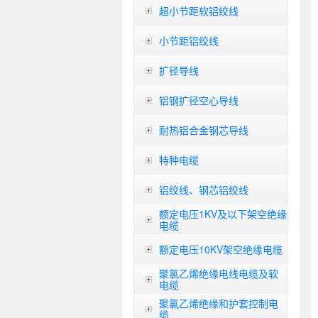
超小节距软铝绞线
小节距铝绞线
扩径导线
铝钢扩径空心导线
耐热铝合金钢芯导线
特种电缆
铝绞线、钢芯铝绞线
额定电压1KV及以下架空绝缘
电缆
额定电压10KV架空绝缘电缆
聚氯乙烯绝缘电线电缆及软
电缆
聚氯乙烯绝缘和护套控制电
缆