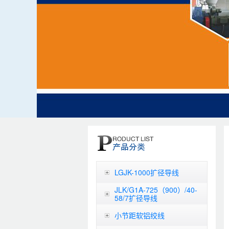
LGJK-1000扩径导线
JLK/G1A-725（900）/40-
58/7扩径导线
小节距软铝绞线