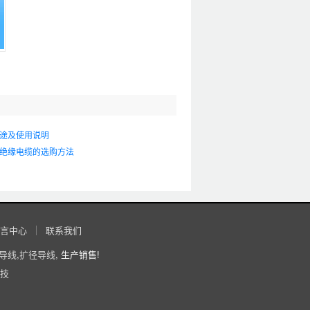
途及使用说明
绝缘电缆的选购方法
言中心
联系我们
导线
,
扩径导线
, 生产销售!
技