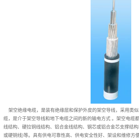
架空绝缘电缆，是装有绝缘层和保护外皮的架空导线，采用类似
缆，是介于架空导线和地下电缆之间的新的输电方式 。架空电缆
线结构、硬拉铜线结构、铝合金线结构、钢芯或铝合金芯支撑结构
或硬铜线)等。具有供电可靠性高、供电安全性好、架设和维修方