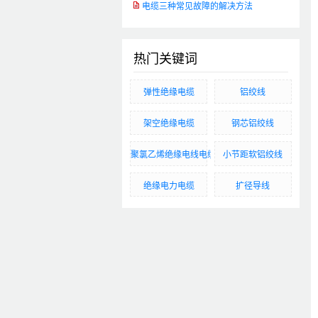
电缆三种常见故障的解决方法
热门关键词
弹性绝缘电缆
铝绞线
架空绝缘电缆
钢芯铝绞线
聚氯乙烯绝缘电线电缆
小节距软铝绞线
绝缘电力电缆
扩径导线